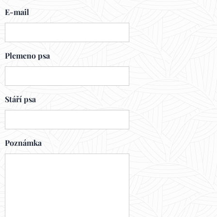
E-mail
Plemeno psa
Stáří psa
Poznámka