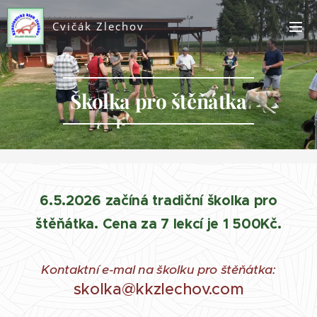
Cvičák Zlechov
Školka pro štěňátka
6.5.2026 začíná tradiční školka pro
štěňátka. Cena za 7 lekcí je 1 500Kč.
Kontaktní e-mal na školku pro štěňátka:
skolka@kkzlechov.com