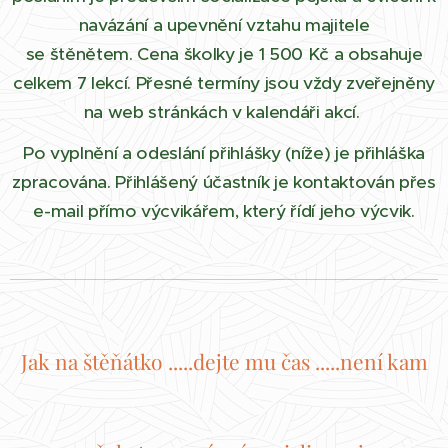
navázání a upevnění vztahu majitele
se štěnětem. Cena školky je 1 500 Kč a obsahuje
celkem 7 lekcí. Přesné termíny jsou vždy zveřejněny
na web stránkách v kalendáři akcí.
Po vyplnění a odeslání přihlášky (níže) je přihláška
zpracována. Přihlášený účastník je kontaktován přes
e-mail přímo výcvikářem, který řídí jeho výcvik.
Jak na štěňátko .....dejte mu čas .....není kam